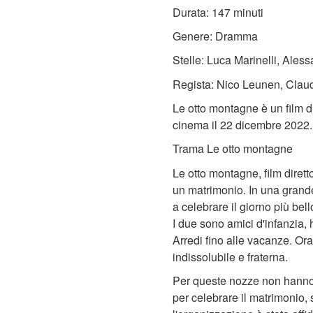
Durata: 147 minuti
Genere: Dramma
Stelle: Luca Marinelli, Aless
Regista: Nico Leunen, Claud
Le otto montagne è un film 
cinema il 22 dicembre 2022.
Trama Le otto montagne
Le otto montagne, film diret
un matrimonio. In una grande 
a celebrare il giorno più bel
I due sono amici d'infanzia,
Arredi fino alle vacanze. Ora 
indissolubile e fraterna.
Per queste nozze non hanno 
per celebrare il matrimonio, s