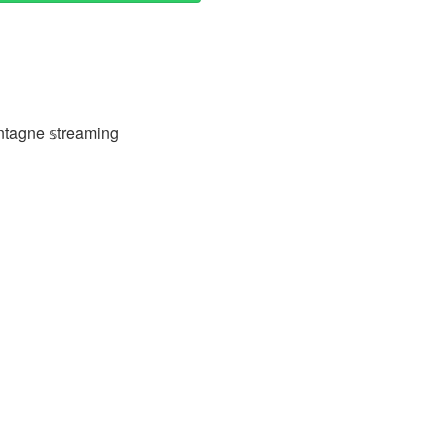
ontagne 𝕤treaming