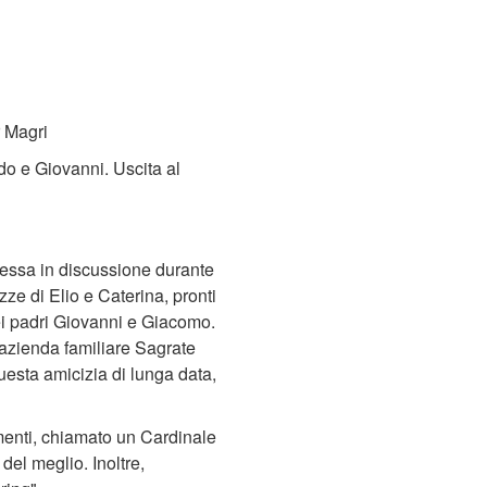
r Magri
do e Giovanni. Uscita al
messa in discussione durante
zze di Elio e Caterina, pronti
 dei padri Giovanni e Giacomo.
'azienda familiare Sagrate
questa amicizia di lunga data,
menti, chiamato un Cardinale
 del meglio. Inoltre,