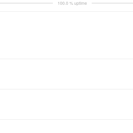
100.0
% uptime