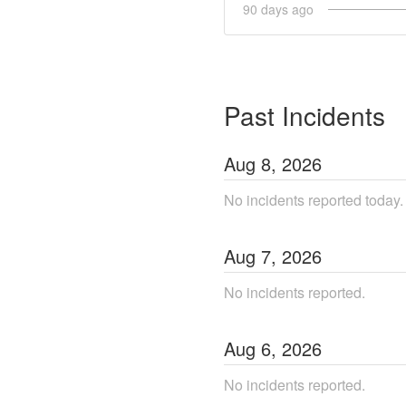
90
days ago
Past Incidents
Aug
8
,
2026
No incidents reported today.
Aug
7
,
2026
No incidents reported.
Aug
6
,
2026
No incidents reported.