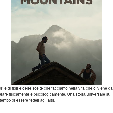
ri e di figli e delle scelte che facciamo nella vita che ci viene da
re fisicamente e psicologicamente. Una storia universale sull’
empo di essere fedeli agli altri.