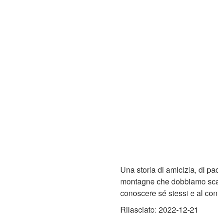
Una storia di amicizia, di pad
montagne che dobbiamo scala
conoscere sé stessi e al cont
Rilasciato: 2022-12-21